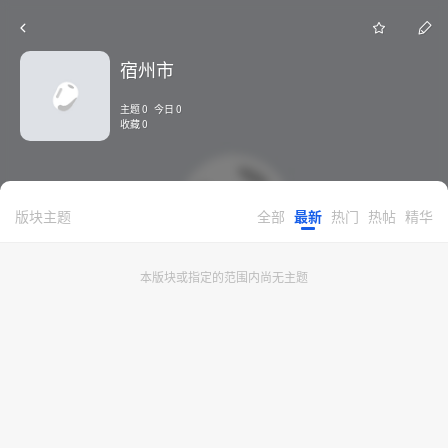
宿州市
主题 0 今日 0
收藏 0
版块主题
全部
最新
热门
热帖
精华
本版块或指定的范围内尚无主题