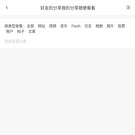
好友的分享
我的分享
随便看看
按类型查看 :
全部
网址
视频
音乐
Flash
日志
相册
图片
投票
用户
帖子
文章
现在还没分享