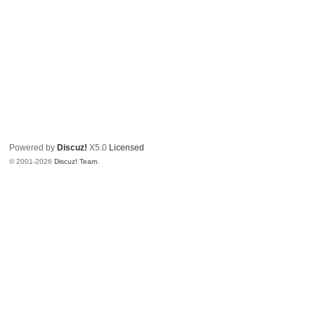
Powered by
Discuz!
X5.0
Licensed
© 2001-2026
Discuz! Team
.