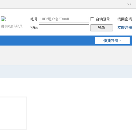
切
换
账号
自动登录
找回密码
到
窄
微信扫码登录
密码
立即注册
登录
版
快捷导航