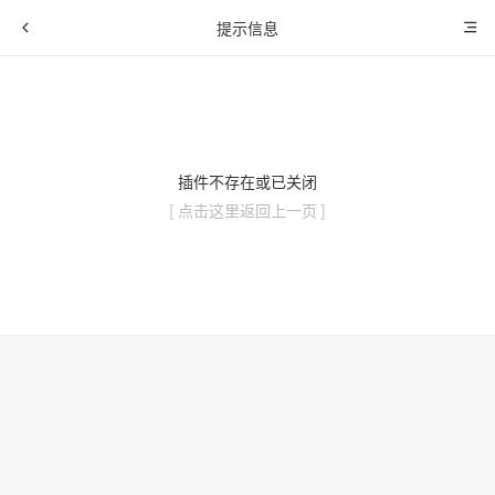
提示信息
插件不存在或已关闭
[ 点击这里返回上一页 ]