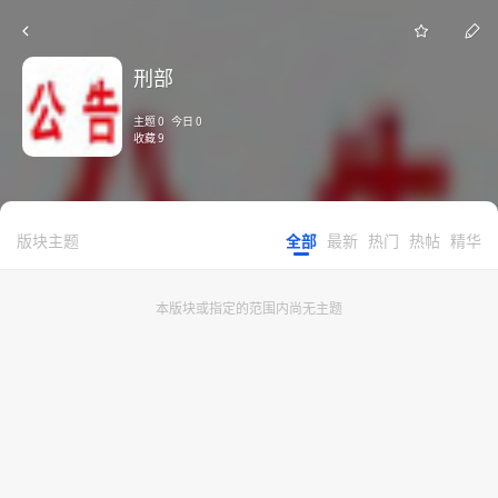
刑部
主题 0 今日 0
收藏 9
版块主题
全部
最新
热门
热帖
精华
本版块或指定的范围内尚无主题