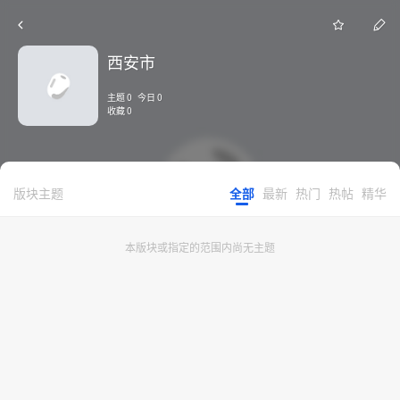
西安市
主题 0 今日 0
收藏 0
版块主题
全部
最新
热门
热帖
精华
本版块或指定的范围内尚无主题