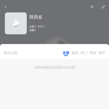
陕西省
主题 0 今日 0
收藏 0
版块主题
全部
最新
热门
热帖
精华
本版块或指定的范围内尚无主题