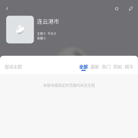
连云港市
主题 0 今日 0
收藏 0
版块主题
全部
最新
热门
热帖
精华
本版块或指定的范围内尚无主题