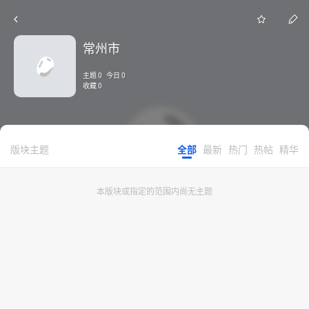
常州市
主题 0 今日 0
收藏 0
版块主题
全部
最新
热门
热帖
精华
本版块或指定的范围内尚无主题