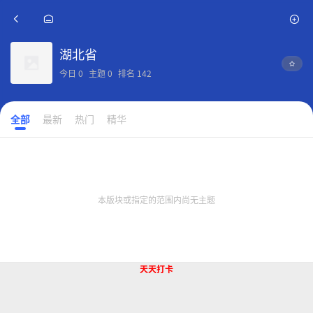
湖北省
今日
0
主题
0
排名
142
全部
最新
热门
精华
本版块或指定的范围内尚无主题
天天打卡