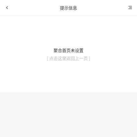
提示信息
聚合首页未设置
[ 点击这里返回上一页 ]