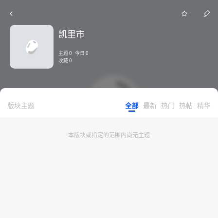
凯里市
主题 0 今日 0
收藏 0
版块主题
全部
最新
热门
热帖
精华
本版块或指定的范围内尚无主题