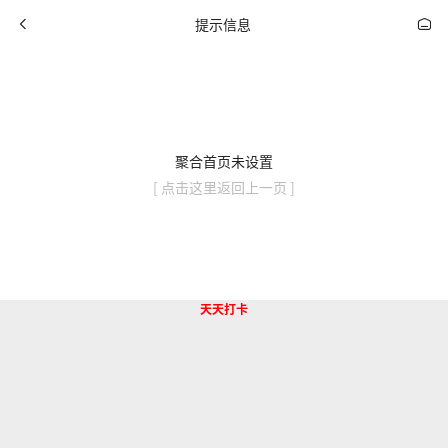
提示信息
聚合首页未设置
[ 点击这里返回上一页 ]
天天打卡