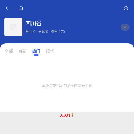
四川省
今日
0
主题
0
排名
170
全部
最新
热门
精华
本版块或指定的范围内尚无主题
天天打卡